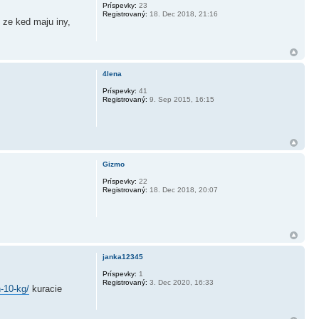
Príspevky:
23
Registrovaný:
18. Dec 2018, 21:16
, ze ked maju iny,
4lena
Príspevky:
41
Registrovaný:
9. Sep 2015, 16:15
Gizmo
Príspevky:
22
Registrovaný:
18. Dec 2018, 20:07
janka12345
Príspevky:
1
Registrovaný:
3. Dec 2020, 16:33
-10-kg/
kuracie