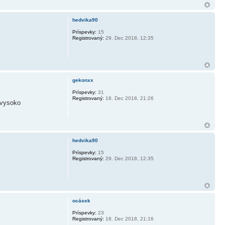
hedvika90
Príspevky:
15
Registrovaný:
29. Dec 2018, 12:35
gekonxx
Príspevky:
31
Registrovaný:
18. Dec 2018, 21:26
u vysoko
hedvika90
Príspevky:
15
Registrovaný:
29. Dec 2018, 12:35
ocásek
Príspevky:
23
Registrovaný:
18. Dec 2018, 21:16