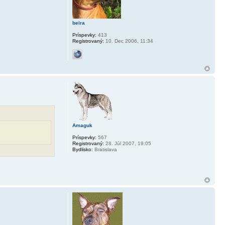
beira
Príspevky:
413
Registrovaný:
10. Dec 2006, 11:34
Amaguk
Príspevky:
567
Registrovaný:
28. Júl 2007, 19:05
Bydlisko:
Bratislava