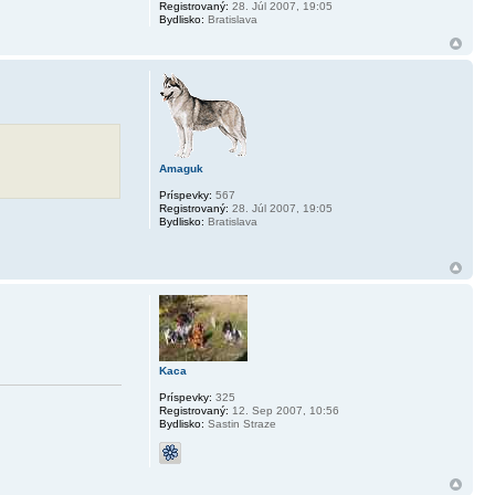
Registrovaný:
28. Júl 2007, 19:05
Bydlisko:
Bratislava
Amaguk
Príspevky:
567
Registrovaný:
28. Júl 2007, 19:05
Bydlisko:
Bratislava
Kaca
Príspevky:
325
Registrovaný:
12. Sep 2007, 10:56
Bydlisko:
Sastin Straze