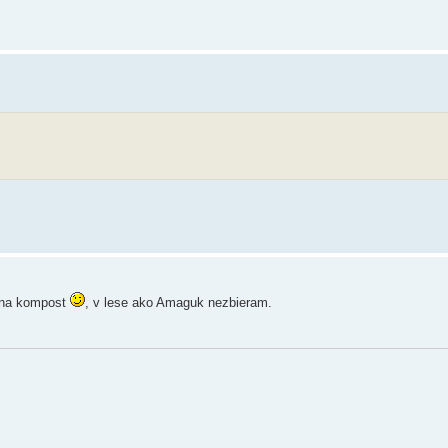
a na kompost
, v lese ako Amaguk nezbieram.