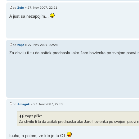
od
Zolo
» 27. Nov 2007, 22:21
A just sa nezapojím...
od
zopz
» 27. Nov 2007, 22:28
Za chvilu ti tu da asitak prednasku ako Jaro hovienka po svojom psovi 
od
Amaguk
» 27. Nov 2007, 22:32
zopz píše:
Za chvilu ti tu da asitak prednasku ako Jaro hovienka po svojom psovi 
fuuha, a potom, ze kto je tu OT