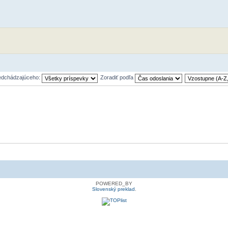
redchádzajúceho:
Zoradiť podľa
POWERED_BY
Slovenský preklad
.