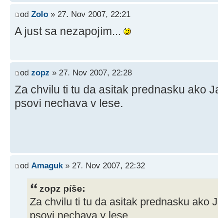
od
Zolo
» 27. Nov 2007, 22:21
A just sa nezapojím...
od
zopz
» 27. Nov 2007, 22:28
Za chvilu ti tu da asitak prednasku ako 
psovi nechava v lese.
od
Amaguk
» 27. Nov 2007, 22:32
zopz píše:
Za chvilu ti tu da asitak prednasku ako
psovi nechava v lese.