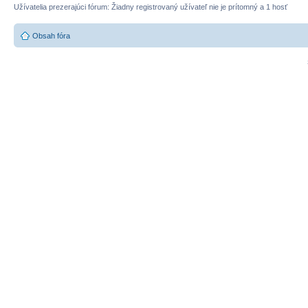
Užívatelia prezerajúci fórum: Žiadny registrovaný užívateľ nie je prítomný a 1 hosť
Obsah fóra