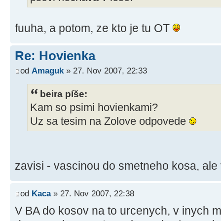
fuuha, a potom, ze kto je tu OT
Re: Hovienka
od
Amaguk
» 27. Nov 2007, 22:33
beira píše:
Kam so psimi hovienkami?
Uz sa tesim na Zolove odpovede
zavisi - vascinou do smetneho kosa, ale
od
Kaca
» 27. Nov 2007, 22:38
V BA do kosov na to urcenych, v inych m