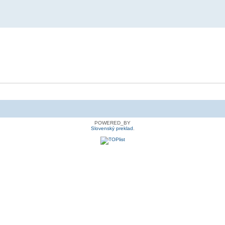
POWERED_BY
Slovenský preklad
.