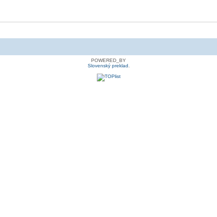
POWERED_BY
Slovenský preklad
.