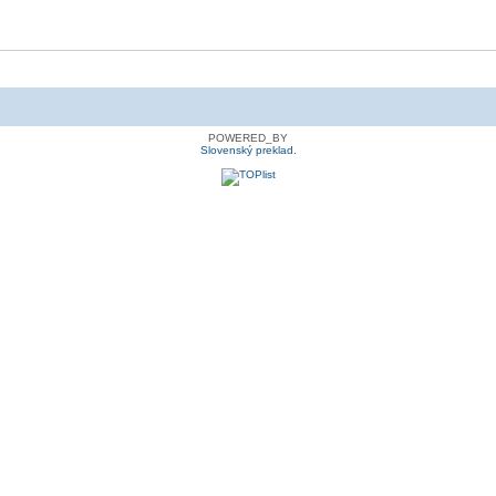
POWERED_BY
Slovenský preklad
.