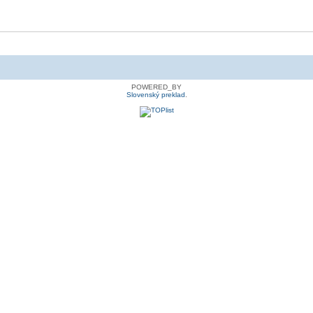
POWERED_BY
Slovenský preklad
.