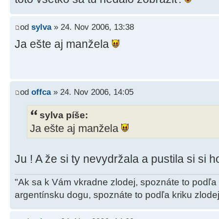
od
sylva
» 24. Nov 2006, 13:38
Ja ešte aj manžela
od
offca
» 24. Nov 2006, 14:05
sylva píše:
Ja ešte aj manžela
Ju ! A že si ty nevydržala a pustila si si h
"Ak sa k Vám vkradne zlodej, spoznáte to podľa
argentínsku dogu, spoznáte to podľa kriku zlode