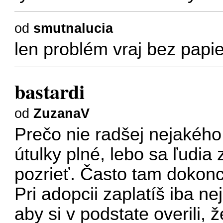
od
smutnalucia
len problém vraj bez papi
bastardi
od
ZuzanaV
Prečo nie radšej nejakého
útulky plné, lebo sa ľudia
pozrieť. Často tam dokonc
Pri adopcii zaplatíš iba n
aby si v podstate overili,