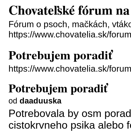
Chovateľské fórum na
Fórum o psoch, mačkách, vtáko
https://www.chovatelia.sk/forum
Potrebujem poradiť
https://www.chovatelia.sk/for
Potrebujem poradiť
od
daaduuska
Potrebovala by osm poradi
cistokrvneho psika alebo