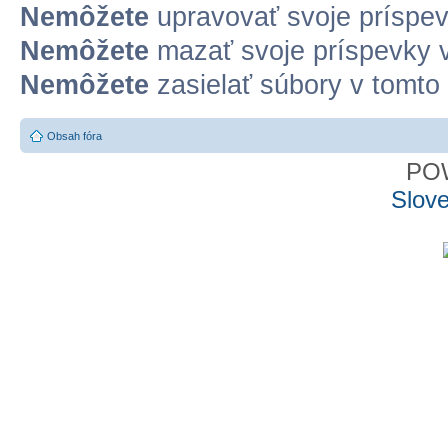
Nemôžete
upravovať svoje príspev
Nemôžete
mazať svoje príspevky v
Nemôžete
zasielať súbory v tomto 
Obsah fóra
PO
Slove