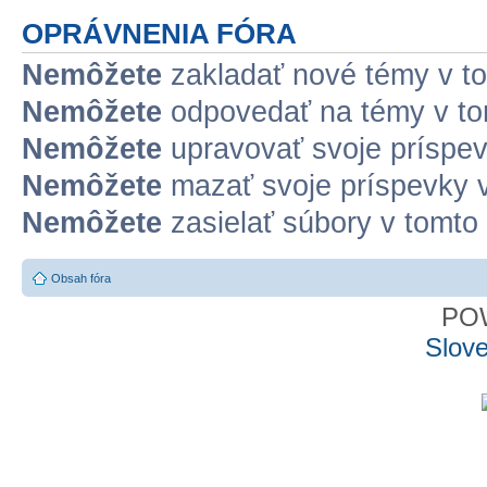
OPRÁVNENIA FÓRA
Nemôžete
zakladať nové témy v to
Nemôžete
odpovedať na témy v to
Nemôžete
upravovať svoje príspev
Nemôžete
mazať svoje príspevky v
Nemôžete
zasielať súbory v tomto 
Obsah fóra
PO
Slove