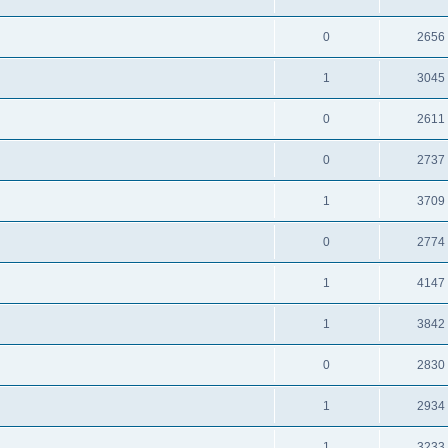
0
2656
1
3045
0
2611
0
2737
1
3709
0
2774
1
4147
1
3842
0
2830
1
2934
1
3233