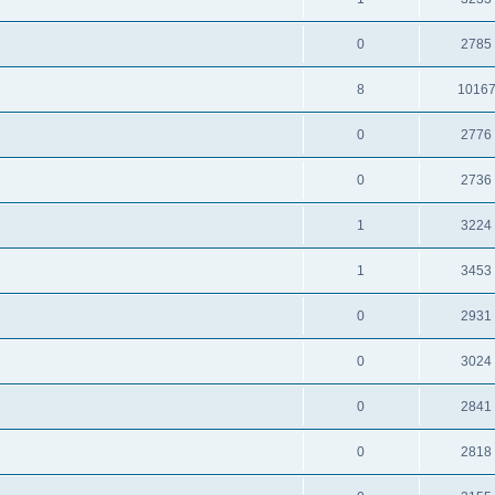
0
2785
8
1016
0
2776
0
2736
1
3224
1
3453
0
2931
0
3024
0
2841
0
2818