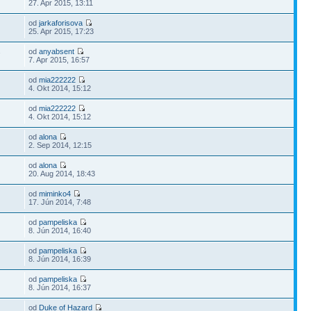
27. Apr 2015, 13:11
od
jarkaforisova
25. Apr 2015, 17:23
od
anyabsent
7
7. Apr 2015, 16:57
od
mia222222
4. Okt 2014, 15:12
od
mia222222
4. Okt 2014, 15:12
od
alona
2. Sep 2014, 12:15
od
alona
20. Aug 2014, 18:43
od
miminko4
17. Jún 2014, 7:48
od
pampeliska
8. Jún 2014, 16:40
od
pampeliska
8. Jún 2014, 16:39
od
pampeliska
8. Jún 2014, 16:37
od
Duke of Hazard