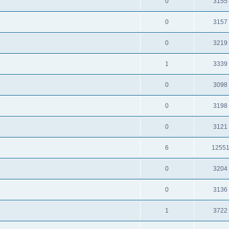
0
3155
0
3157
0
3219
1
3339
0
3098
0
3198
0
3121
6
1255
0
3204
0
3136
1
3722