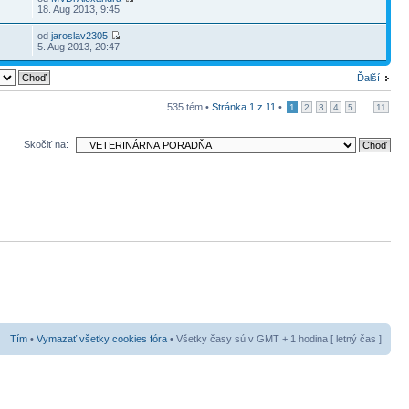
18. Aug 2013, 9:45
od
jaroslav2305
5. Aug 2013, 20:47
Ďalší
535 tém •
Stránka
1
z
11
•
...
1
2
3
4
5
11
Skočiť na:
Tím
•
Vymazať všetky cookies fóra
• Všetky časy sú v GMT + 1 hodina [ letný čas ]