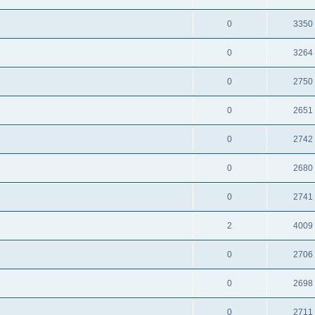
0
3350
0
3264
0
2750
0
2651
0
2742
0
2680
0
2741
2
4009
0
2706
0
2698
0
2711