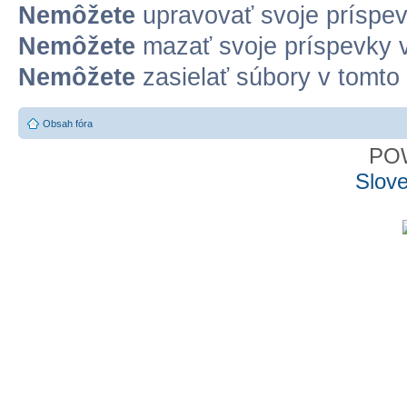
Nemôžete
upravovať svoje príspev
Nemôžete
mazať svoje príspevky v
Nemôžete
zasielať súbory v tomto 
Obsah fóra
PO
Slove