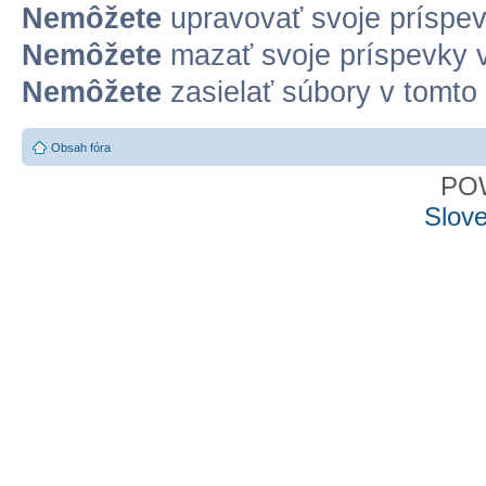
Nemôžete
upravovať svoje príspev
Nemôžete
mazať svoje príspevky v
Nemôžete
zasielať súbory v tomto 
Obsah fóra
PO
Slove