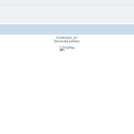
POWERED_BY
Slovenský preklad
.