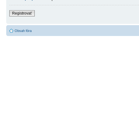
Registrovať
Obsah fóra