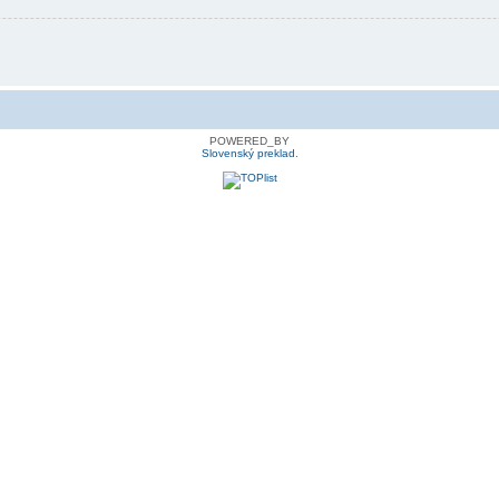
POWERED_BY
Slovenský preklad
.