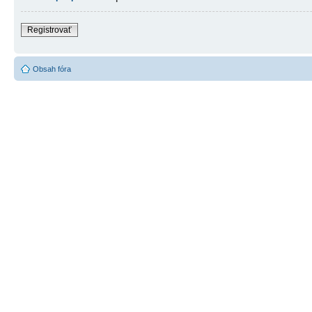
Registrovať
Obsah fóra