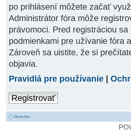
po prihlásení môžete začať využí
Administrátor fóra môže registr
právomoci. Pred registráciou sa u
podmienkami pre užívanie fóra a
Zároveň sa uistite, že si prečíta
objavia.
Pravidlá pre používanie
|
Ochr
Registrovať
Obsah fóra
PO