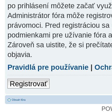
po prihlásení môžete začať využí
Administrátor fóra môže registr
právomoci. Pred registráciou sa u
podmienkami pre užívanie fóra a
Zároveň sa uistite, že si prečíta
objavia.
Pravidlá pre používanie
|
Ochr
Registrovať
Obsah fóra
PO