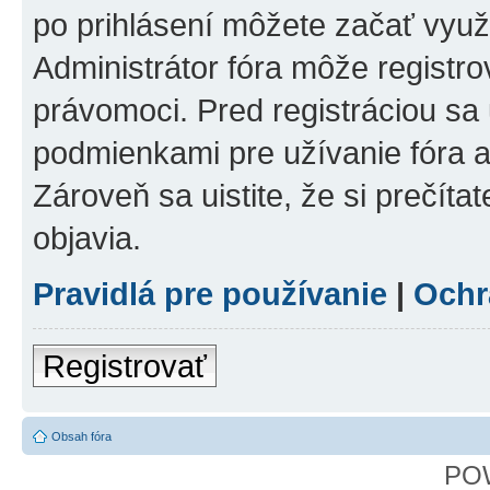
po prihlásení môžete začať využí
Administrátor fóra môže registr
právomoci. Pred registráciou sa u
podmienkami pre užívanie fóra a
Zároveň sa uistite, že si prečíta
objavia.
Pravidlá pre používanie
|
Ochr
Registrovať
Obsah fóra
PO