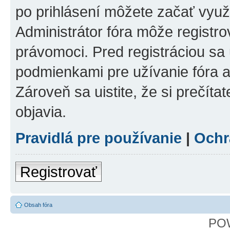
po prihlásení môžete začať využí
Administrátor fóra môže registr
právomoci. Pred registráciou sa u
podmienkami pre užívanie fóra a
Zároveň sa uistite, že si prečíta
objavia.
Pravidlá pre používanie
|
Ochr
Registrovať
Obsah fóra
PO