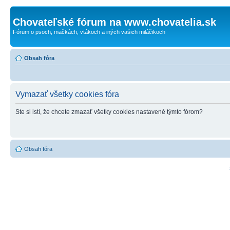
Chovateľské fórum na www.chovatelia.sk
Fórum o psoch, mačkách, vtákoch a iných vašich miláčikoch
Obsah fóra
Vymazať všetky cookies fóra
Ste si istí, že chcete zmazať všetky cookies nastavené týmto fórom?
Obsah fóra