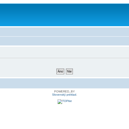
POWERED_BY
Slovenský preklad
.