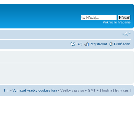
Pokročilé hľadanie
FAQ
Registrovať
Prihlásenie
Tím
•
Vymazať všetky cookies fóra
• Všetky časy sú v GMT + 1 hodina [ letný čas ]