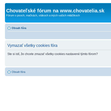
Chovateľské fórum na www.chovatelia.sk
Fórum o psoch, mačkách, vtákoch a iných vašich miláčikoch
Obsah fóra
Vymazať všetky cookies fóra
Ste si istí, že chcete zmazať všetky cookies nastavené týmto fórom?
Obsah fóra