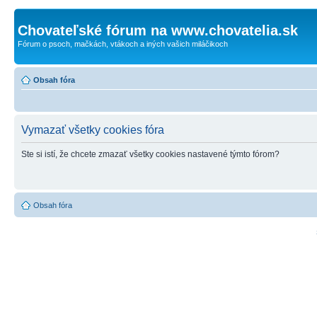
Chovateľské fórum na www.chovatelia.sk
Fórum o psoch, mačkách, vtákoch a iných vašich miláčikoch
Obsah fóra
Vymazať všetky cookies fóra
Ste si istí, že chcete zmazať všetky cookies nastavené týmto fórom?
Obsah fóra