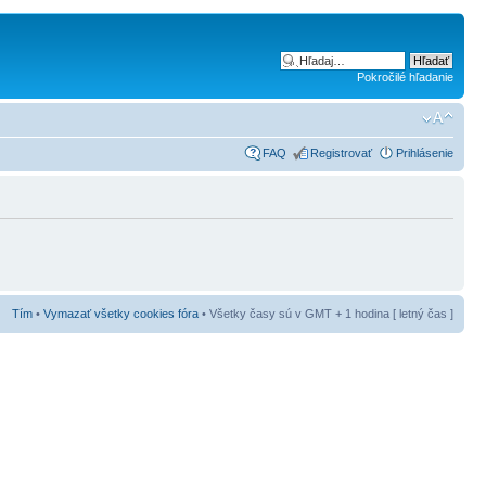
Pokročilé hľadanie
FAQ
Registrovať
Prihlásenie
Tím
•
Vymazať všetky cookies fóra
• Všetky časy sú v GMT + 1 hodina [ letný čas ]