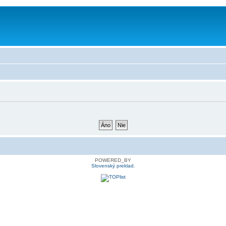
POWERED_BY
Slovenský preklad
.