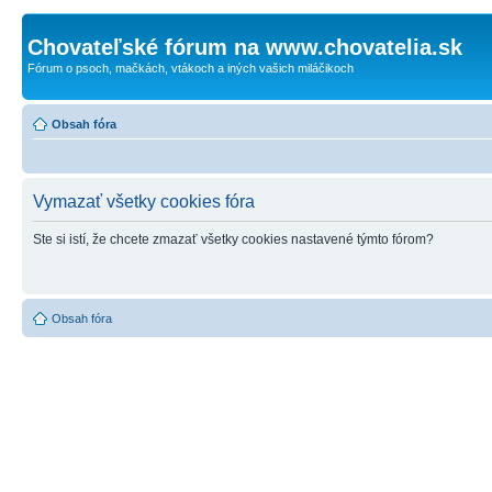
Chovateľské fórum na www.chovatelia.sk
Fórum o psoch, mačkách, vtákoch a iných vašich miláčikoch
Obsah fóra
Vymazať všetky cookies fóra
Ste si istí, že chcete zmazať všetky cookies nastavené týmto fórom?
Obsah fóra