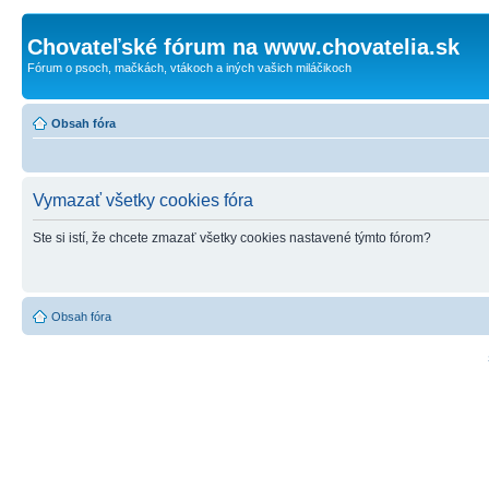
Chovateľské fórum na www.chovatelia.sk
Fórum o psoch, mačkách, vtákoch a iných vašich miláčikoch
Obsah fóra
Vymazať všetky cookies fóra
Ste si istí, že chcete zmazať všetky cookies nastavené týmto fórom?
Obsah fóra