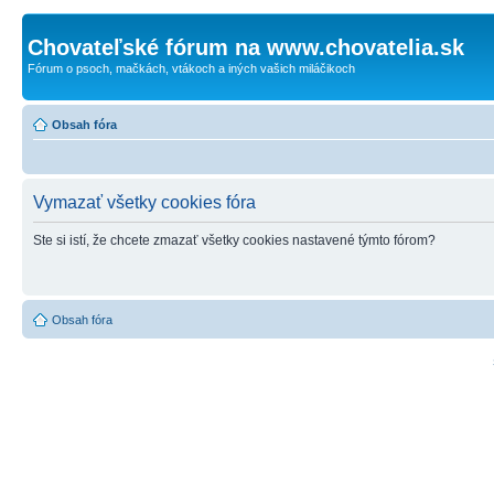
Chovateľské fórum na www.chovatelia.sk
Fórum o psoch, mačkách, vtákoch a iných vašich miláčikoch
Obsah fóra
Vymazať všetky cookies fóra
Ste si istí, že chcete zmazať všetky cookies nastavené týmto fórom?
Obsah fóra