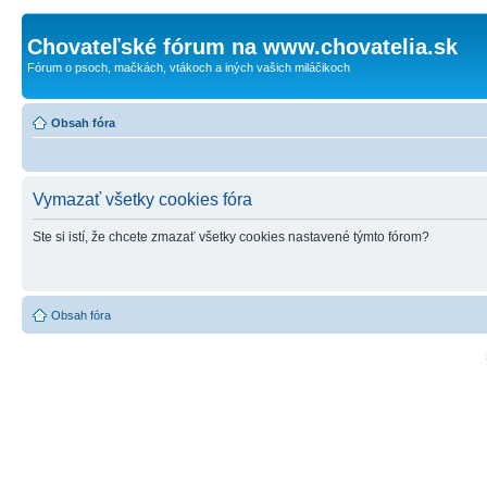
Chovateľské fórum na www.chovatelia.sk
Fórum o psoch, mačkách, vtákoch a iných vašich miláčikoch
Obsah fóra
Vymazať všetky cookies fóra
Ste si istí, že chcete zmazať všetky cookies nastavené týmto fórom?
Obsah fóra