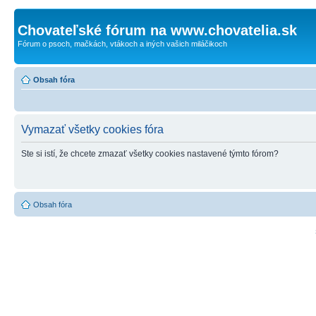
Chovateľské fórum na www.chovatelia.sk
Fórum o psoch, mačkách, vtákoch a iných vašich miláčikoch
Obsah fóra
Vymazať všetky cookies fóra
Ste si istí, že chcete zmazať všetky cookies nastavené týmto fórom?
Obsah fóra