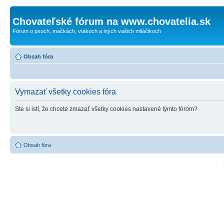
Chovateľské fórum na www.chovatelia.sk
Fórum o psoch, mačkách, vtákoch a iných vašich miláčikoch
Obsah fóra
Vymazať všetky cookies fóra
Ste si istí, že chcete zmazať všetky cookies nastavené týmto fórom?
Obsah fóra