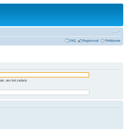
FAQ
Registrovať
Prihlásenie
tak, ako bol zadaný