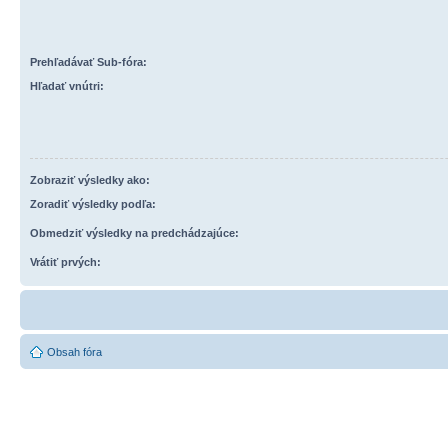
Prehľadávať Sub-fóra:
Hľadať vnútri:
Zobraziť výsledky ako:
Zoradiť výsledky podľa:
Obmedziť výsledky na predchádzajúce:
Vrátiť prvých:
Obsah fóra