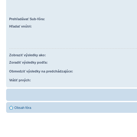
Prehľadávať Sub-fóra:
Hľadať vnútri:
Zobraziť výsledky ako:
Zoradiť výsledky podľa:
Obmedziť výsledky na predchádzajúce:
Vrátiť prvých:
Obsah fóra