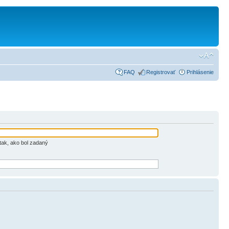
FAQ
Registrovať
Prihlásenie
tak, ako bol zadaný