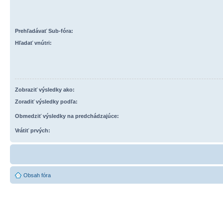
Prehľadávať Sub-fóra:
Hľadať vnútri:
Zobraziť výsledky ako:
Zoradiť výsledky podľa:
Obmedziť výsledky na predchádzajúce:
Vrátiť prvých:
Obsah fóra