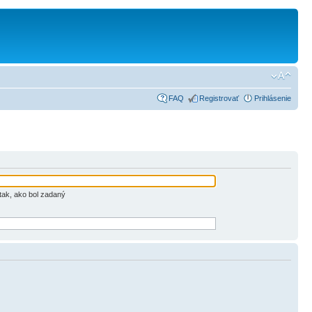
FAQ
Registrovať
Prihlásenie
tak, ako bol zadaný