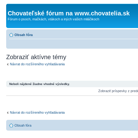
Chovateľské fórum na www.chovatelia.sk
Fórum o psoch, mačkách, vtákoch a iných vašich miláčikoch
Obsah fóra
Zobraziť aktívne témy
Návrat do rozšíreného vyhľadávania
Neboli nájdené žiadne vhodné výsledky.
Zobraziť príspevky z pre
Návrat do rozšíreného vyhľadávania
Obsah fóra