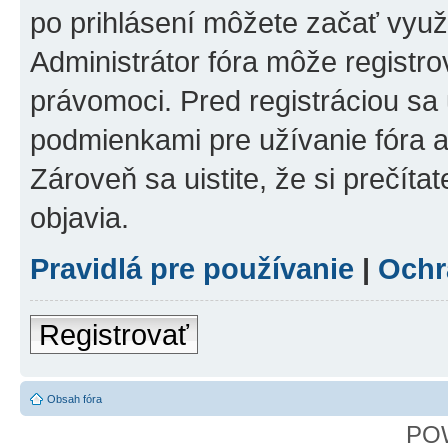
po prihlásení môžete začať využí
Administrátor fóra môže registr
právomoci. Pred registráciou sa u
podmienkami pre užívanie fóra a
Zároveň sa uistite, že si prečíta
objavia.
Pravidlá pre používanie
|
Ochr
Registrovať
Obsah fóra
PO