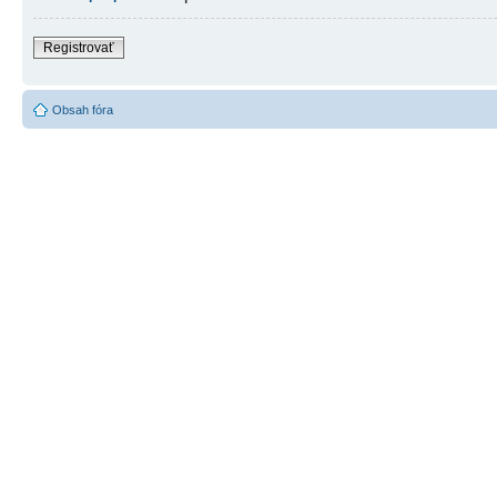
Registrovať
Obsah fóra