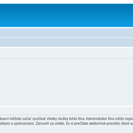
.
hlásení môžete začať využívať všetky služby tohto fóra. Administrátor fóra môže regi
lami a ujednaniami. Zároveň sa uistite, že si prečítate akékoľvek pravidlá, ktoré s