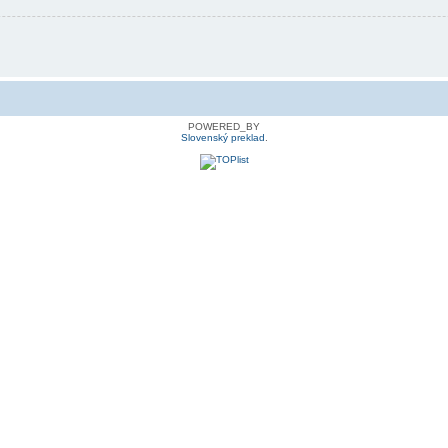
POWERED_BY
Slovenský preklad
.