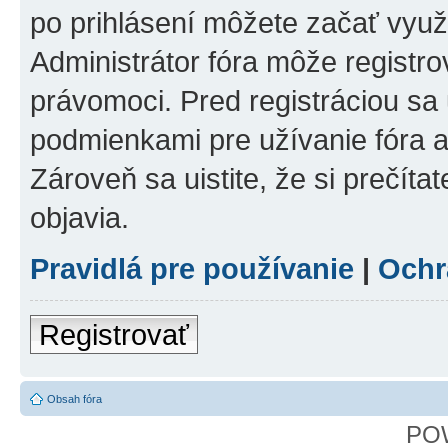
po prihlásení môžete začať využí
Administrátor fóra môže registr
právomoci. Pred registráciou sa u
podmienkami pre užívanie fóra a
Zároveň sa uistite, že si prečíta
objavia.
Pravidlá pre používanie
|
Ochr
Registrovať
Obsah fóra
PO