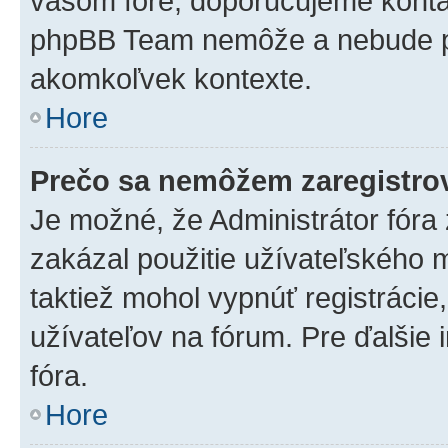
vašom fóre, doporučujeme kont
phpBB Team nemôže a nebude p
akomkoľvek kontexte.
Hore
Prečo sa nemôžem zaregistro
Je možné, že Administrátor fóra
zakázal použitie užívateľského me
taktiež mohol vypnúť registrácie
užívateľov na fórum. Pre ďalšie 
fóra.
Hore