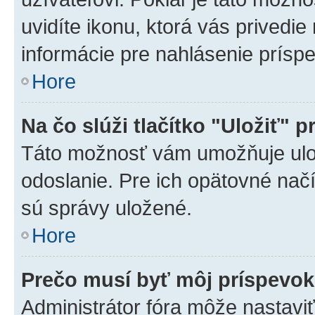
uvidíte ikonu, ktorá vás privedie
informácie pre nahlásenie prísp
Hore
Na čo slúži tlačítko "Uložiť" p
Táto možnosť vám umožňuje ulož
odoslanie. Pre ich opätovné načí
sú správy uložené.
Hore
Prečo musí byť môj príspevo
Administrátor fóra môže nastaviť