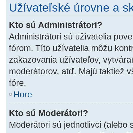
Užívateľské úrovne a s
Kto sú Administrátori?
Administrátori sú užívatelia pov
fórom. Títo užívatelia môžu kont
zakazovania užívateľov, vytvára
moderátorov, atď. Majú taktiež
fóre.
Hore
Kto sú Moderátori?
Moderátori sú jednotlivci (alebo 