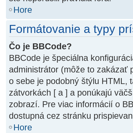
Hore
Formátovanie a typy pr
Čo je BBCode?
BBCode je špeciálna konfiguráci
administrátor (môže to zakázať 
o sebe je podobný štýlu HTML, t
zátvorkách [ a ] a ponúkajú väčš
zobrazí. Pre viac informácií o BB
dostupná cez stránku prispievan
Hore