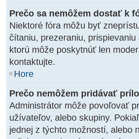
Prečo sa nemôžem dostať k f
Niektoré fóra môžu byť zneprís
čítaniu, prezeraniu, prispievaniu
ktorú môže poskytnúť len moderát
kontaktujte.
Hore
Prečo nemôžem pridávať príl
Administrátor môže povoľovať pri
užívateľov, alebo skupiny. Poki
jednej z týchto možností, alebo 