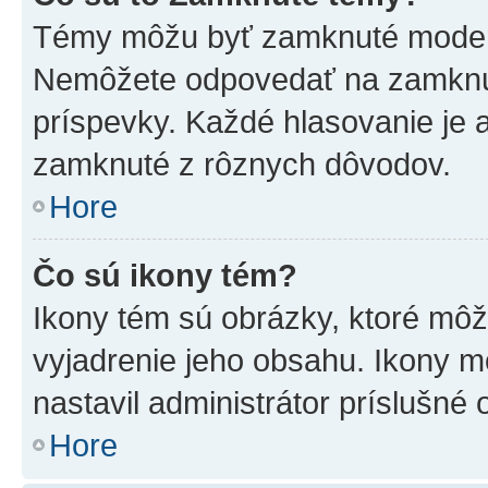
Témy môžu byť zamknuté moderá
Nemôžete odpovedať na zamknut
príspevky. Každé hlasovanie je
zamknuté z rôznych dôvodov.
Hore
Čo sú ikony tém?
Ikony tém sú obrázky, ktoré mô
vyjadrenie jeho obsahu. Ikony m
nastavil administrátor príslušné
Hore