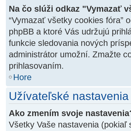
Na čo slúži odkaz "Vymazať v
“Vymazať všetky cookies fóra” o
phpBB a ktoré Vás udržujú prihlá
funkcie sledovania nových prísp
administrátor umožní. Zmažte co
prihlasovaním.
Hore
Užívateľské nastavenia
Ako zmením svoje nastavenia
Všetky Vaše nastavenia (pokiaľ 