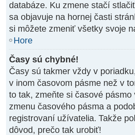
databáze. Ku zmene stačí stlači
sa objavuje na hornej časti strán
si môžete zmeniť všetky svoje n
Hore
Časy sú chybné!
Časy sú takmer vždy v poriadku,
v inom časovom pásme než v tom
to tak, zmeňte si časové pásmo 
zmenu časového pásma a podob
registrovaní užívatelia. Takže pok
dôvod, prečo tak urobiť!