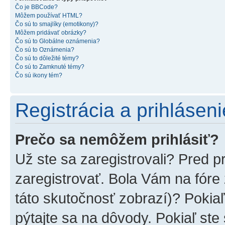
Čo je BBCode?
Môžem používať HTML?
Čo sú to smajlíky (emotikony)?
Môžem pridávať obrázky?
Čo sú to Globálne oznámenia?
Čo sú to Oznámenia?
Čo sú to dôležité témy?
Čo sú to Zamknuté témy?
Čo sú ikony tém?
Registrácia a prihláseni
Prečo sa nemôžem prihlásiť?
Už ste sa zaregistrovali? Pred p
zaregistrovať. Bola Vám na fóre
táto skutočnosť zobrazí)? Pokiaľ
pýtajte sa na dôvody. Pokiaľ ste s