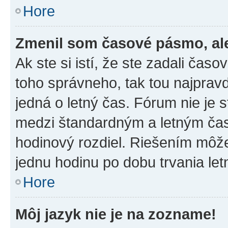
Hore
Zmenil som časové pásmo, ale 
Ak ste si istí, že ste zadali čas
toho správneho, tak tou najpra
jedná o letný čas. Fórum nie je 
medzi štandardným a letným čas
hodinový rozdiel. Riešením môž
jednu hodinu po dobu trvania le
Hore
Môj jazyk nie je na zozname!