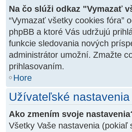
Na čo slúži odkaz "Vymazať v
“Vymazať všetky cookies fóra” o
phpBB a ktoré Vás udržujú prihlá
funkcie sledovania nových prísp
administrátor umožní. Zmažte co
prihlasovaním.
Hore
Užívateľské nastavenia
Ako zmením svoje nastavenia
Všetky Vaše nastavenia (pokiaľ 