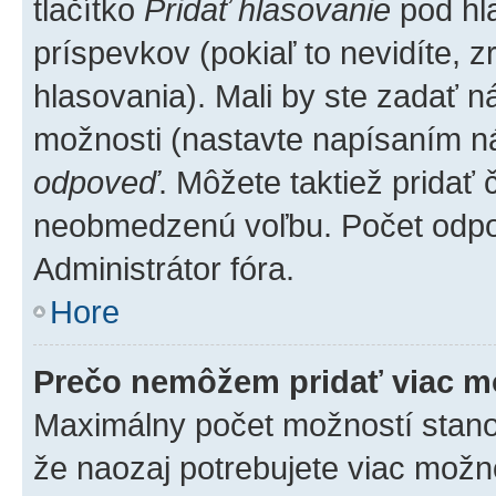
tlačítko
Pridať hlasovanie
pod hl
príspevkov (pokiaľ to nevidíte,
hlasovania). Mali by ste zadať 
možnosti (nastavte napísaním ná
odpoveď
. Môžete taktiež pridať
neobmedzenú voľbu. Počet odpov
Administrátor fóra.
Hore
Prečo nemôžem pridať viac m
Maximálny počet možností stanovu
že naozaj potrebujete viac možno