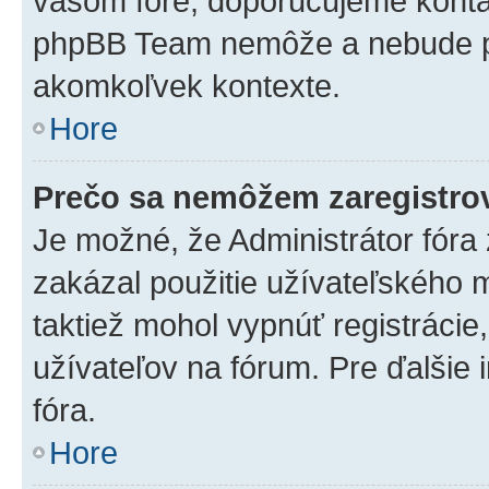
vašom fóre, doporučujeme kont
phpBB Team nemôže a nebude p
akomkoľvek kontexte.
Hore
Prečo sa nemôžem zaregistro
Je možné, že Administrátor fóra
zakázal použitie užívateľského me
taktiež mohol vypnúť registrácie
užívateľov na fórum. Pre ďalšie 
fóra.
Hore