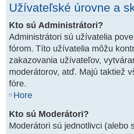
Užívateľské úrovne a s
Kto sú Administrátori?
Administrátori sú užívatelia pov
fórom. Títo užívatelia môžu kont
zakazovania užívateľov, vytvára
moderátorov, atď. Majú taktiež
fóre.
Hore
Kto sú Moderátori?
Moderátori sú jednotlivci (alebo 