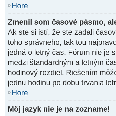
Hore
Zmenil som časové pásmo, ale 
Ak ste si istí, že ste zadali čas
toho správneho, tak tou najpra
jedná o letný čas. Fórum nie je 
medzi štandardným a letným čas
hodinový rozdiel. Riešením môž
jednu hodinu po dobu trvania le
Hore
Môj jazyk nie je na zozname!