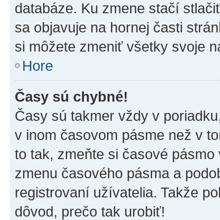
databáze. Ku zmene stačí stlači
sa objavuje na hornej časti strán
si môžete zmeniť všetky svoje n
Hore
Časy sú chybné!
Časy sú takmer vždy v poriadku,
v inom časovom pásme než v tom
to tak, zmeňte si časové pásmo 
zmenu časového pásma a podob
registrovaní užívatelia. Takže pok
dôvod, prečo tak urobiť!