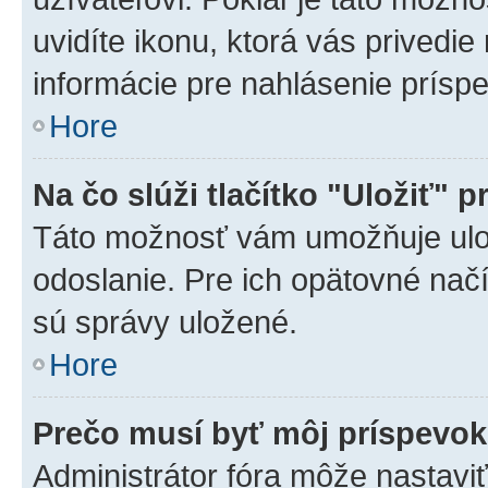
uvidíte ikonu, ktorá vás privedie
informácie pre nahlásenie prísp
Hore
Na čo slúži tlačítko "Uložiť" p
Táto možnosť vám umožňuje ulož
odoslanie. Pre ich opätovné načí
sú správy uložené.
Hore
Prečo musí byť môj príspevo
Administrátor fóra môže nastaviť