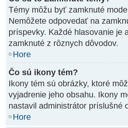
Témy môžu byť zamknuté moderá
Nemôžete odpovedať na zamknut
príspevky. Každé hlasovanie je
zamknuté z rôznych dôvodov.
Hore
Čo sú ikony tém?
Ikony tém sú obrázky, ktoré mô
vyjadrenie jeho obsahu. Ikony m
nastavil administrátor príslušné
Hore