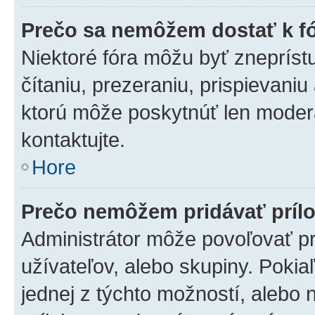
Prečo sa nemôžem dostať k f
Niektoré fóra môžu byť zneprís
čítaniu, prezeraniu, prispievaniu
ktorú môže poskytnúť len moderát
kontaktujte.
Hore
Prečo nemôžem pridávať príl
Administrátor môže povoľovať pri
užívateľov, alebo skupiny. Poki
jednej z týchto možností, alebo 