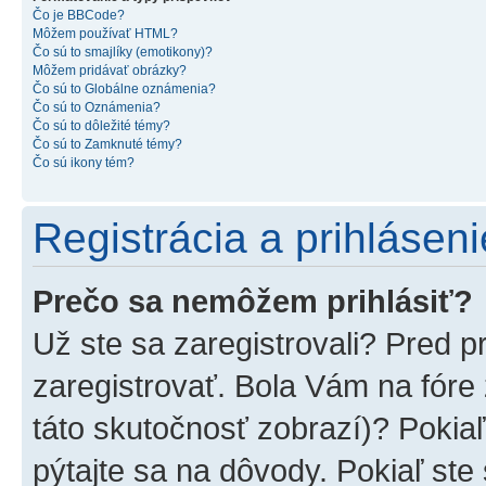
Čo je BBCode?
Môžem používať HTML?
Čo sú to smajlíky (emotikony)?
Môžem pridávať obrázky?
Čo sú to Globálne oznámenia?
Čo sú to Oznámenia?
Čo sú to dôležité témy?
Čo sú to Zamknuté témy?
Čo sú ikony tém?
Registrácia a prihláseni
Prečo sa nemôžem prihlásiť?
Už ste sa zaregistrovali? Pred p
zaregistrovať. Bola Vám na fóre
táto skutočnosť zobrazí)? Pokiaľ
pýtajte sa na dôvody. Pokiaľ ste s