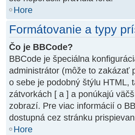
Hore
Formátovanie a typy pr
Čo je BBCode?
BBCode je špeciálna konfiguráci
administrátor (môže to zakázať 
o sebe je podobný štýlu HTML, t
zátvorkách [ a ] a ponúkajú väčš
zobrazí. Pre viac informácií o BB
dostupná cez stránku prispievan
Hore