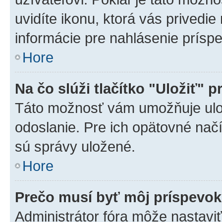
uvidíte ikonu, ktorá vás privedie
informácie pre nahlásenie prísp
Hore
Na čo slúži tlačítko "Uložiť" p
Táto možnosť vám umožňuje ulož
odoslanie. Pre ich opätovné načí
sú správy uložené.
Hore
Prečo musí byť môj príspevo
Administrátor fóra môže nastaviť