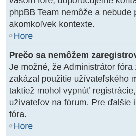
vašom fóre, doporučujeme kont
phpBB Team nemôže a nebude p
akomkoľvek kontexte.
Hore
Prečo sa nemôžem zaregistro
Je možné, že Administrátor fóra
zakázal použitie užívateľského me
taktiež mohol vypnúť registrácie
užívateľov na fórum. Pre ďalšie 
fóra.
Hore