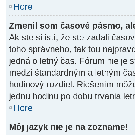
Hore
Zmenil som časové pásmo, ale 
Ak ste si istí, že ste zadali čas
toho správneho, tak tou najpra
jedná o letný čas. Fórum nie je 
medzi štandardným a letným čas
hodinový rozdiel. Riešením môž
jednu hodinu po dobu trvania le
Hore
Môj jazyk nie je na zozname!