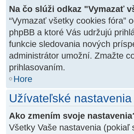
Na čo slúži odkaz "Vymazať v
“Vymazať všetky cookies fóra” o
phpBB a ktoré Vás udržujú prihlá
funkcie sledovania nových prísp
administrátor umožní. Zmažte co
prihlasovaním.
Hore
Užívateľské nastavenia
Ako zmením svoje nastavenia
Všetky Vaše nastavenia (pokiaľ 