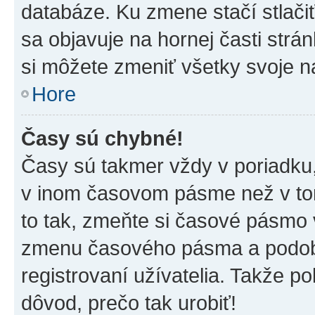
databáze. Ku zmene stačí stlači
sa objavuje na hornej časti strán
si môžete zmeniť všetky svoje n
Hore
Časy sú chybné!
Časy sú takmer vždy v poriadku,
v inom časovom pásme než v tom
to tak, zmeňte si časové pásmo 
zmenu časového pásma a podob
registrovaní užívatelia. Takže pok
dôvod, prečo tak urobiť!