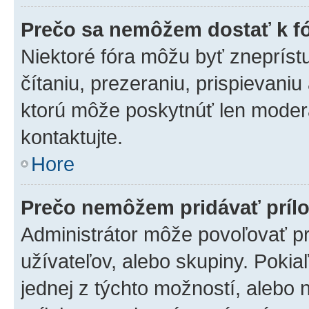
Prečo sa nemôžem dostať k f
Niektoré fóra môžu byť zneprís
čítaniu, prezeraniu, prispievaniu
ktorú môže poskytnúť len moderát
kontaktujte.
Hore
Prečo nemôžem pridávať príl
Administrátor môže povoľovať pri
užívateľov, alebo skupiny. Poki
jednej z týchto možností, alebo 