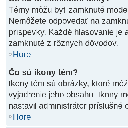
Témy môžu byť zamknuté moderá
Nemôžete odpovedať na zamknut
príspevky. Každé hlasovanie je
zamknuté z rôznych dôvodov.
Hore
Čo sú ikony tém?
Ikony tém sú obrázky, ktoré mô
vyjadrenie jeho obsahu. Ikony m
nastavil administrátor príslušné
Hore