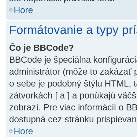
Hore
Formátovanie a typy pr
Čo je BBCode?
BBCode je špeciálna konfiguráci
administrátor (môže to zakázať 
o sebe je podobný štýlu HTML, t
zátvorkách [ a ] a ponúkajú väčš
zobrazí. Pre viac informácií o BB
dostupná cez stránku prispievan
Hore