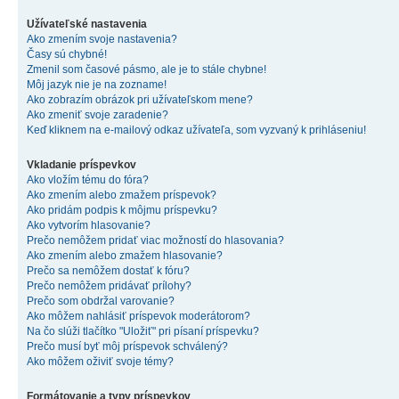
Užívateľské nastavenia
Ako zmením svoje nastavenia?
Časy sú chybné!
Zmenil som časové pásmo, ale je to stále chybne!
Môj jazyk nie je na zozname!
Ako zobrazím obrázok pri užívateľskom mene?
Ako zmeniť svoje zaradenie?
Keď kliknem na e-mailový odkaz užívateľa, som vyzvaný k prihláseniu!
Vkladanie príspevkov
Ako vložím tému do fóra?
Ako zmením alebo zmažem príspevok?
Ako pridám podpis k môjmu príspevku?
Ako vytvorím hlasovanie?
Prečo nemôžem pridať viac možností do hlasovania?
Ako zmením alebo zmažem hlasovanie?
Prečo sa nemôžem dostať k fóru?
Prečo nemôžem pridávať prílohy?
Prečo som obdržal varovanie?
Ako môžem nahlásiť príspevok moderátorom?
Na čo slúži tlačítko "Uložiť" pri písaní príspevku?
Prečo musí byť môj príspevok schválený?
Ako môžem oživiť svoje témy?
Formátovanie a typy príspevkov