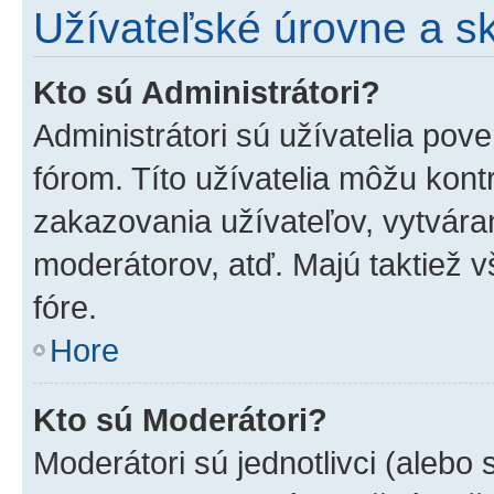
Užívateľské úrovne a s
Kto sú Administrátori?
Administrátori sú užívatelia pov
fórom. Títo užívatelia môžu kont
zakazovania užívateľov, vytvára
moderátorov, atď. Majú taktiež
fóre.
Hore
Kto sú Moderátori?
Moderátori sú jednotlivci (alebo 