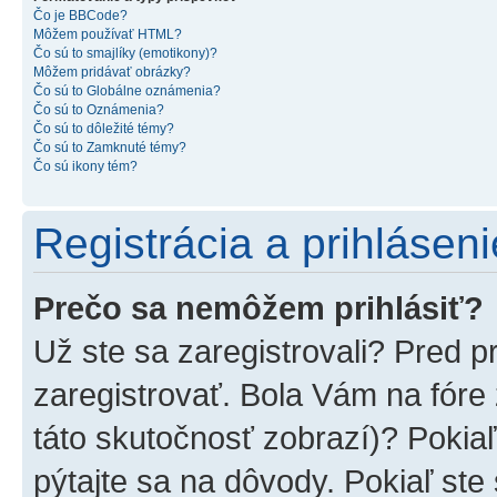
Čo je BBCode?
Môžem používať HTML?
Čo sú to smajlíky (emotikony)?
Môžem pridávať obrázky?
Čo sú to Globálne oznámenia?
Čo sú to Oznámenia?
Čo sú to dôležité témy?
Čo sú to Zamknuté témy?
Čo sú ikony tém?
Registrácia a prihláseni
Prečo sa nemôžem prihlásiť?
Už ste sa zaregistrovali? Pred p
zaregistrovať. Bola Vám na fóre
táto skutočnosť zobrazí)? Pokiaľ
pýtajte sa na dôvody. Pokiaľ ste s