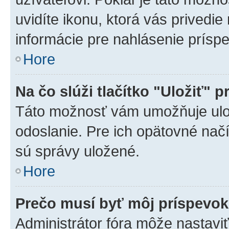
uvidíte ikonu, ktorá vás privedie
informácie pre nahlásenie prísp
Hore
Na čo slúži tlačítko "Uložiť" p
Táto možnosť vám umožňuje ulož
odoslanie. Pre ich opätovné načí
sú správy uložené.
Hore
Prečo musí byť môj príspevo
Administrátor fóra môže nastaviť