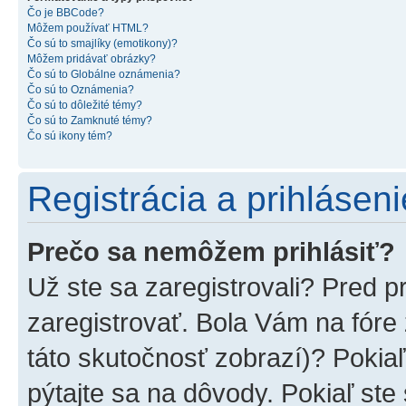
Čo je BBCode?
Môžem používať HTML?
Čo sú to smajlíky (emotikony)?
Môžem pridávať obrázky?
Čo sú to Globálne oznámenia?
Čo sú to Oznámenia?
Čo sú to dôležité témy?
Čo sú to Zamknuté témy?
Čo sú ikony tém?
Registrácia a prihláseni
Prečo sa nemôžem prihlásiť?
Už ste sa zaregistrovali? Pred p
zaregistrovať. Bola Vám na fóre
táto skutočnosť zobrazí)? Pokiaľ
pýtajte sa na dôvody. Pokiaľ ste s