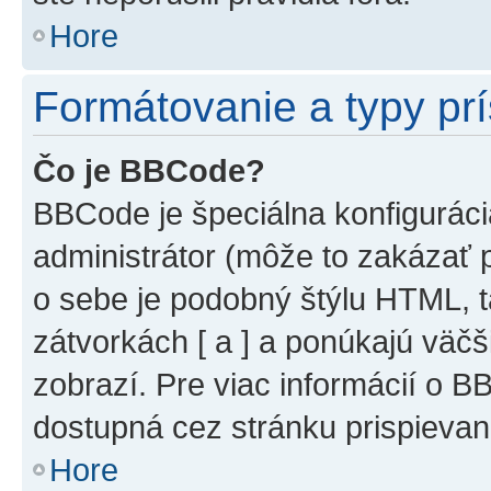
Hore
Formátovanie a typy pr
Čo je BBCode?
BBCode je špeciálna konfiguráci
administrátor (môže to zakázať 
o sebe je podobný štýlu HTML, t
zátvorkách [ a ] a ponúkajú väčš
zobrazí. Pre viac informácií o BB
dostupná cez stránku prispievan
Hore