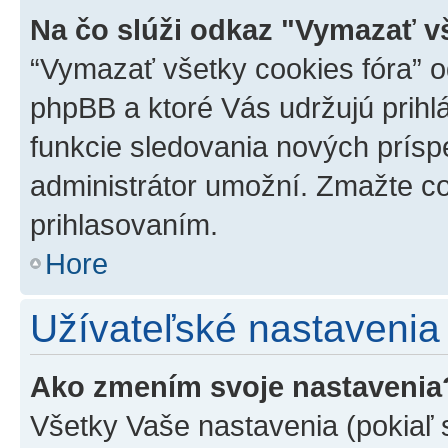
Na čo slúži odkaz "Vymazať v
“Vymazať všetky cookies fóra” o
phpBB a ktoré Vás udržujú prihlá
funkcie sledovania nových prísp
administrátor umožní. Zmažte co
prihlasovaním.
Hore
Užívateľské nastavenia
Ako zmením svoje nastavenia
Všetky Vaše nastavenia (pokiaľ 