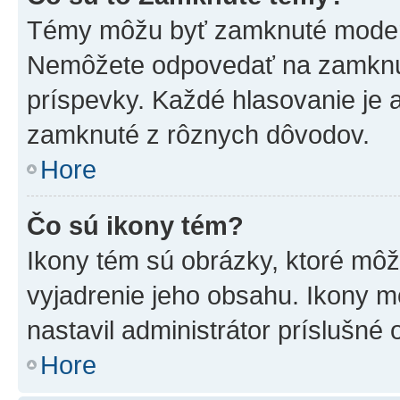
Témy môžu byť zamknuté moderá
Nemôžete odpovedať na zamknut
príspevky. Každé hlasovanie je
zamknuté z rôznych dôvodov.
Hore
Čo sú ikony tém?
Ikony tém sú obrázky, ktoré mô
vyjadrenie jeho obsahu. Ikony m
nastavil administrátor príslušné
Hore