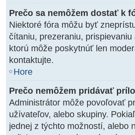
Prečo sa nemôžem dostať k f
Niektoré fóra môžu byť zneprís
čítaniu, prezeraniu, prispievaniu
ktorú môže poskytnúť len moderát
kontaktujte.
Hore
Prečo nemôžem pridávať príl
Administrátor môže povoľovať pri
užívateľov, alebo skupiny. Poki
jednej z týchto možností, alebo 