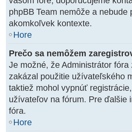
vašom fóre, doporučujeme kont
phpBB Team nemôže a nebude p
akomkoľvek kontexte.
Hore
Prečo sa nemôžem zaregistro
Je možné, že Administrátor fóra
zakázal použitie užívateľského me
taktiež mohol vypnúť registrácie
užívateľov na fórum. Pre ďalšie 
fóra.
Hore