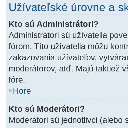
Užívateľské úrovne a s
Kto sú Administrátori?
Administrátori sú užívatelia pov
fórom. Títo užívatelia môžu kont
zakazovania užívateľov, vytvára
moderátorov, atď. Majú taktiež
fóre.
Hore
Kto sú Moderátori?
Moderátori sú jednotlivci (alebo 