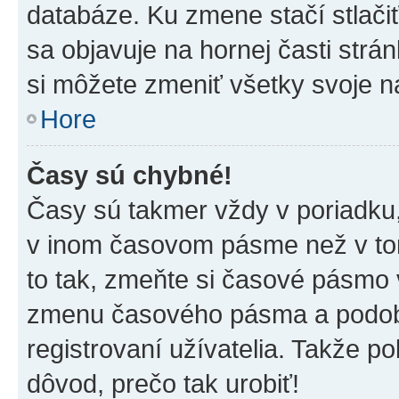
databáze. Ku zmene stačí stlači
sa objavuje na hornej časti strán
si môžete zmeniť všetky svoje n
Hore
Časy sú chybné!
Časy sú takmer vždy v poriadku,
v inom časovom pásme než v tom
to tak, zmeňte si časové pásmo 
zmenu časového pásma a podob
registrovaní užívatelia. Takže pok
dôvod, prečo tak urobiť!