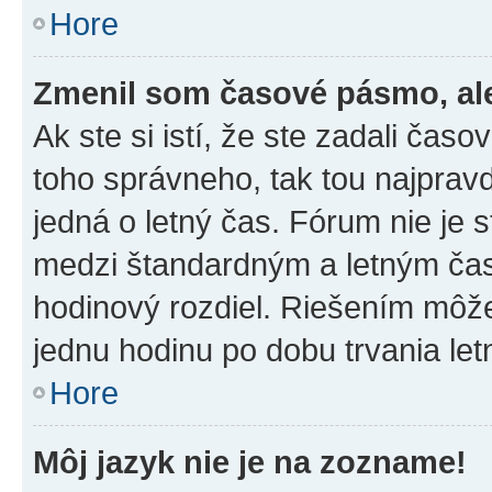
Hore
Zmenil som časové pásmo, ale 
Ak ste si istí, že ste zadali čas
toho správneho, tak tou najpra
jedná o letný čas. Fórum nie je 
medzi štandardným a letným čas
hodinový rozdiel. Riešením môž
jednu hodinu po dobu trvania le
Hore
Môj jazyk nie je na zozname!